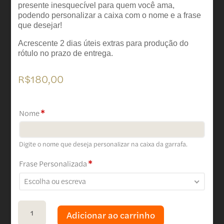
presente inesquecível para quem você ama,
podendo personalizar a caixa com o nome e a frase
que desejar!
Acrescente 2 dias úteis extras para produção do
rótulo no prazo de entrega.
R$
180,00
Nome
*
Digite o nome que deseja personalizar na caixa da garrafa.
Frase Personalizada
*
Escolha ou escreva
Garrafa Personalizada quantidade
Adicionar ao carrinho