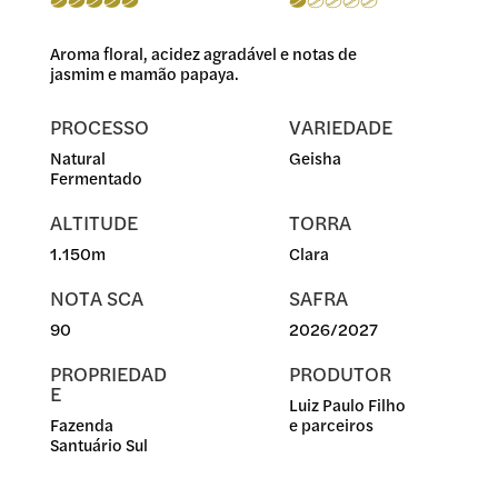
Aroma floral, acidez agradável e notas de
jasmim e mamão papaya.
PROCESSO
VARIEDADE
Natural
Geisha
Fermentado
ALTITUDE
TORRA
1.150m
Clara
NOTA SCA
SAFRA
90
2026/2027
PROPRIEDAD
PRODUTOR
E
Luiz Paulo Filho
Fazenda
e parceiros
Santuário Sul