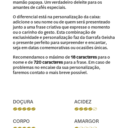
mamão papaya. Um verdadeiro deleite para os
amantes de cafés especiais.
O diferencial está na personalização da caixa:
adicione o seu nome ou de quem será presenteado
junto a uma frase criativa que expresse o momento
ou o carinho do gesto. Esta combinação de
exclusividade e personalização faz da Garrafa Geisha
o presente perfeito para surpreender e encantar,
seja em datas comemorativas ou ocasiões únicas.
Recomendamos o máximo de
18 caracteres
para o
nome e de
720 caracteres
para a frase. Em caso de
problemas no encaixe da sua personalização,
faremos contato o mais breve possível.
DOÇURA
ACIDEZ
CORPO
AMARGOR