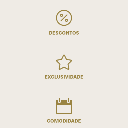

DESCONTOS

EXCLUSIVIDADE

COMODIDADE