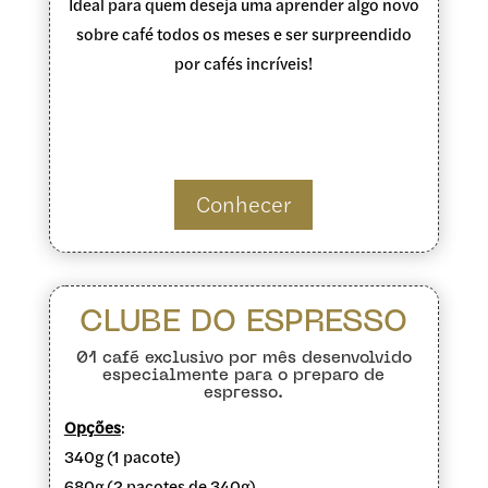
Ideal para quem deseja uma aprender algo novo
sobre café todos os meses e ser surpreendido
por cafés incríveis!
Conhecer
CLUBE DO ESPRESSO
01 café exclusivo por mês desenvolvido
especialmente para o preparo de
espresso.
Opções
:
340g (1 pacote)
680g (2 pacotes de 340g)