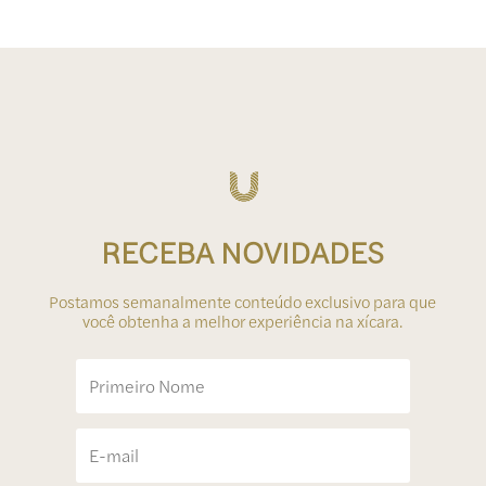
RECEBA NOVIDADES
Postamos semanalmente conteúdo exclusivo para que
você obtenha a melhor experiência na xícara.