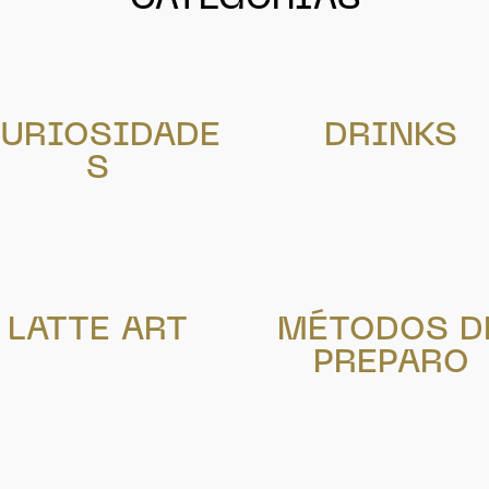
URIOSIDADE
DRINKS
S
LATTE ART
MÉTODOS D
PREPARO