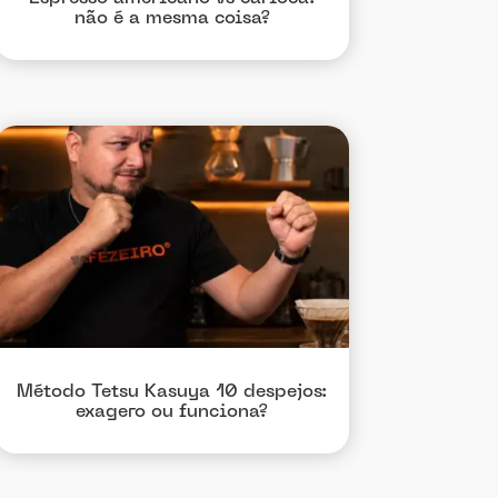
não é a mesma coisa?
Método Tetsu Kasuya 10 despejos:
exagero ou funciona?