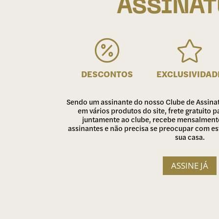
ASSINA


DESCONTOS
EXCLUSIVIDAD
Sendo um assinante do nosso Clube de Assina
em vários produtos do site, frete gratuito
juntamente ao clube, recebe mensalmente
assinantes e não precisa se preocupar com e
sua casa.
ASSINE JÁ