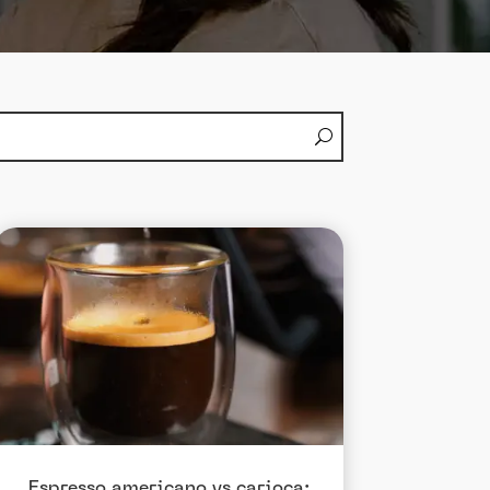
Espresso americano vs carioca: