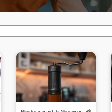
Moedor manual da Shopee por R$