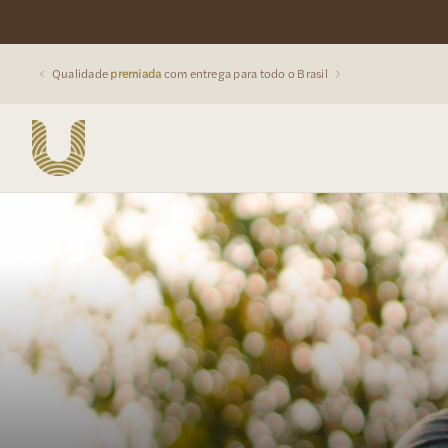
Da
Serra da Mantiqueira
direto para sua xícara
Buscar produtos: