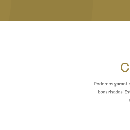
C
Podemos garantir 
boas risadas! E