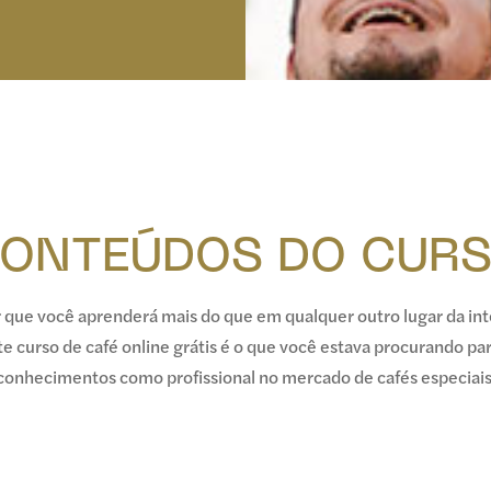
ONTEÚDOS DO CUR
que você aprenderá mais do que em qualquer outro lugar da int
ste curso de café online grátis é o que você estava procurando pa
conhecimentos como profissional no mercado de cafés especiais