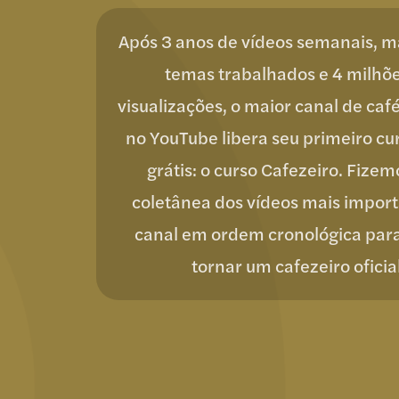
Após 3 anos de vídeos semanais, m
temas trabalhados e 4 milhõ
visualizações, o maior canal de café
no YouTube libera seu primeiro cu
grátis: o curso Cafezeiro. Fize
coletânea dos vídeos mais impor
canal em ordem cronológica para
tornar um cafezeiro oficia