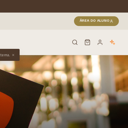
ÁREA DO ALUNO
stema.
PESQUISAR