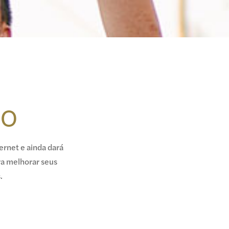
SO
ernet e ainda dará
ra melhorar seus
.