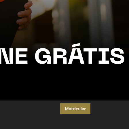
NE GRÁTIS
Matricular