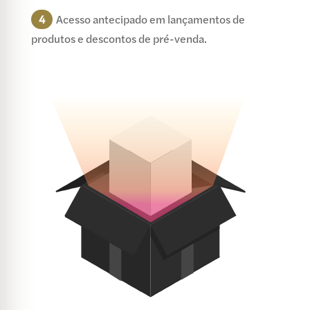
4
Acesso antecipado em lançamentos de
produtos e descontos de pré-venda.