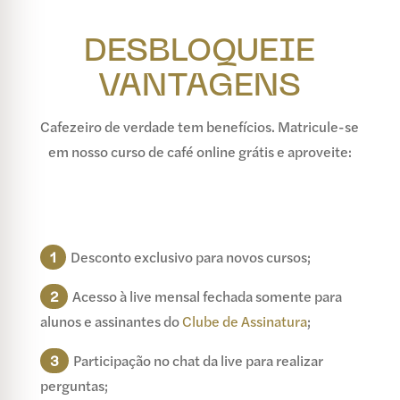
DESBLOQUEIE
VANTAGENS
Cafezeiro de verdade tem benefícios. Matricule-se
em nosso curso de café online grátis e aproveite:
1
Desconto exclusivo para novos cursos;
2
Acesso à live mensal fechada somente para
alunos e assinantes do
Clube de Assinatura
;
3
Participação no chat da live para realizar
perguntas;