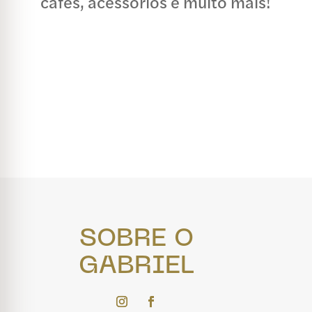
cafés, acessórios e muito mais!
SOBRE O
GABRIEL