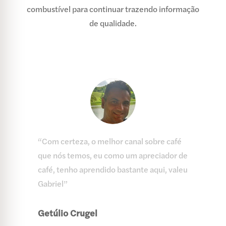
combustível para continuar trazendo informação
de qualidade.
“Com certeza, o melhor canal sobre café
que nós temos, eu como um apreciador de
café, tenho aprendido bastante aqui, valeu
Gabriel”
Getúlio Crugel