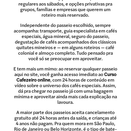
regulares aos sábados, e opções privativas pra
grupos, famílias e empresas que querem um
roteiro mais reservado.
Independente do passeio escolhido, sempre
acompanha: transporte, guia especialista em cafés
especiais, água mineral, seguro do passeio,
degustação de cafés acompanhados dos clássicos
quitutes mineiros e — em alguns roteiros — café
colonial e almoço completo. Tudo pensado pra
você só se preocupar em aproveitar.
E tem mais um mimo: ao reservar qualquer passeio
aqui no site, você ganha acesso imediato ao
Curso
Cafezeiro online
, com 24 horas de conteúdo em
vídeo sobre o universo dos cafés especiais. Assim,
dá pra chegar no passeio já com uma bagagem
mínima e aproveitar ainda mais cada explicação na
lavoura.
A maior parte dos passeios aceita cancelamento
gratuito até 24 horas antes da saída, e crianças até
4 anos não pagam. Pra quem mora em São Paulo,
Rio de Janeiro ou Belo Horizonte, é o tipo de bate-