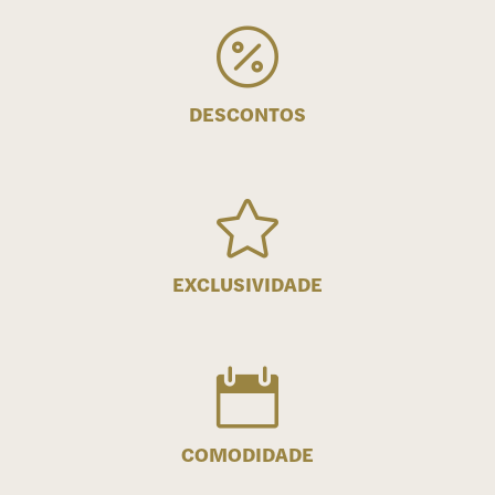

DESCONTOS

EXCLUSIVIDADE

COMODIDADE