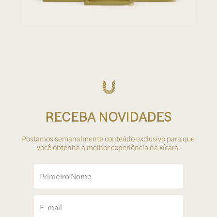
RECEBA NOVIDADES
Postamos semanalmente conteúdo exclusivo para que
você obtenha a melhor experiência na xícara.