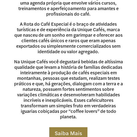
uma agenda própria que envolve vários cursos,
treinamentos e aperfeiçoamento para amantes e
profissionais do café.
A Rota do Café Especial é o braço de atividades
turísticas e de experiência da Unique Cafés, marca
que nasceu de um sonho em garimpar e oferecer aos
clientes cafés únicos e raros que eram apenas
exportados ou simplesmente comercializados sem
identidade ou valor agregado.
Na Unique Cafés você degustará bebidas de altíssima
qualidade que levam a história de famílias dedicadas
inteiramente à produção de cafés especiais em
montanhas, pessoas que estudam, realizam testes
práticos e que, há gerações, dialogam com a terra e a
natureza, possuem fortes sentimentos sobre
variações climáticas e desenvolveram habilidades
incríveis e inexplicáveis. Esses cafeicultores
transformam um simples fruto em verdadeiras
iguarias cobiçadas por “coffee lovers” de todo
planeta.
Saiba Mais