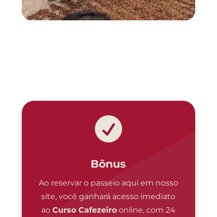

Bônus
Ao reservar o passeio aqui em nosso
site, você ganhará acesso imediato
ao
Curso Cafezeiro
online, com 24