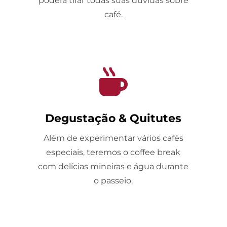
poderá tirar todas suas dúvidas sobre
café.

Degustação & Quitutes
Além de experimentar vários cafés
especiais, teremos o coffee break
com delícias mineiras e água durante
o passeio.