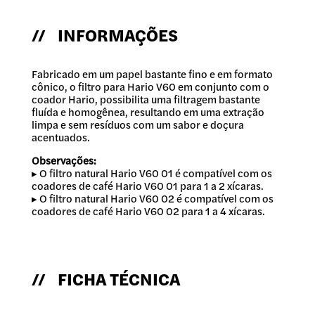
// INFORMAÇÕES
Fabricado em um papel bastante fino e em formato
cônico, o filtro para Hario V60 em conjunto com o
coador Hario, possibilita uma filtragem bastante
fluída e homogênea, resultando em uma extração
limpa e sem resíduos com um sabor e doçura
acentuados.
Observações:
▸ O filtro natural Hario V60 01 é compatível com os
coadores de café Hario V60 01 para 1 a 2 xícaras.
▸ O filtro natural Hario V60 02 é compatível com os
coadores de café Hario V60 02 para 1 a 4 xícaras.
// FICHA TÉCNICA