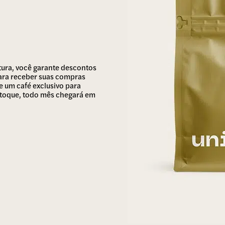
tura, você garante descontos
 para receber suas compras
 um café exclusivo para
stoque, todo mês chegará em