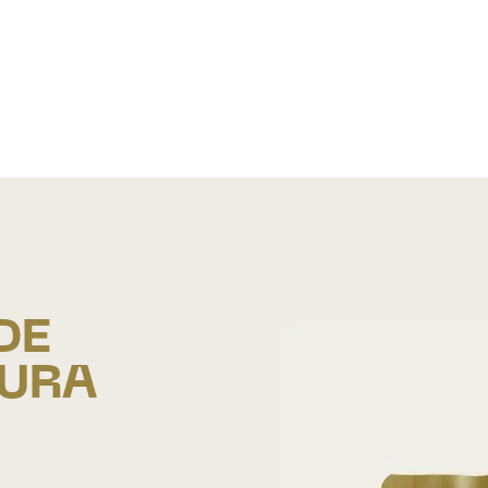
DE
TURA