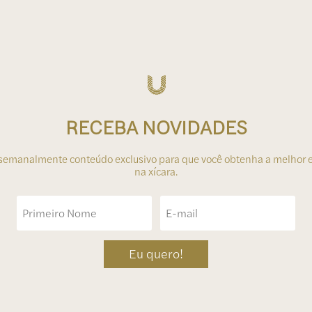
RECEBA NOVIDADES
semanalmente conteúdo exclusivo para que você obtenha a melhor e
na xícara.
Eu quero!