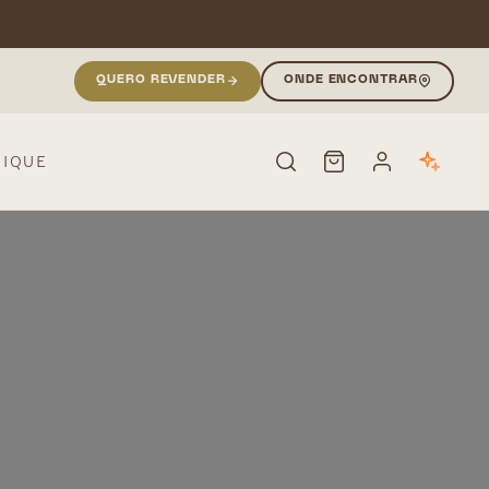
QUERO REVENDER
ONDE ENCONTRAR
NIQUE
PESQUISAR