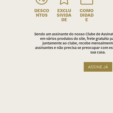
DESCO
EXCLU
COMO
NTOS
SIVIDA
DIDAD
DE
E
Sendo um assinante do nosso Clube de Assina
em vários produtos do site, frete gratuito
juntamente ao clube, recebe mensalmente
assinantes e não precisa se preocupar com e
sua casa.
ASSINE JÁ