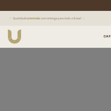
Qualidade
premiada
com entrega para todo o Brasil
CAF
Buscar produtos: