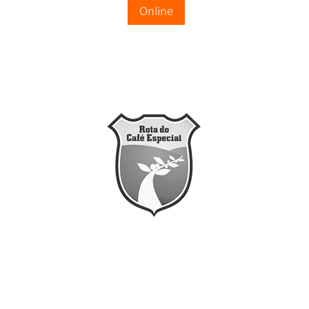
Online