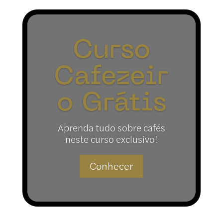
Curso
Cafezeir
o Grátis
Aprenda tudo sobre cafés
neste curso exclusivo!
Conhecer