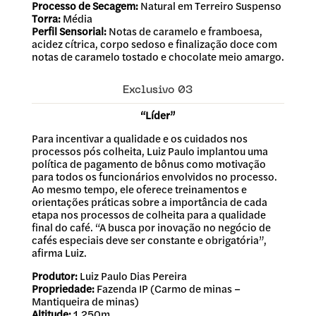
Processo de Secagem:
Natural em Terreiro Suspenso
Torra:
Média
Perfil Sensorial:
Notas de caramelo e framboesa,
acidez cítrica, corpo sedoso e finalização doce com
notas de caramelo tostado e chocolate meio amargo.
Exclusivo 03
“Líder”
Para incentivar a qualidade e os cuidados nos
processos pós colheita, Luiz Paulo implantou uma
política de pagamento de bônus como motivação
para todos os funcionários envolvidos no processo.
Ao mesmo tempo, ele oferece treinamentos e
orientações práticas sobre a importância de cada
etapa nos processos de colheita para a qualidade
final do café. “A busca por inovação no negócio de
cafés especiais deve ser constante e obrigatória”,
afirma Luiz.
Produtor:
Luiz Paulo Dias Pereira
Propriedade:
Fazenda IP (Carmo de minas –
Mantiqueira de minas)
Altitude:
1.250m