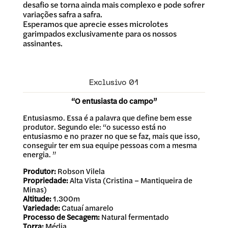
desafio se torna ainda mais complexo e pode sofrer
variações safra a safra.
Esperamos que aprecie esses microlotes
garimpados exclusivamente para os nossos
assinantes.
Exclusivo 01
“O entusiasta do campo”
Entusiasmo. Essa é a palavra que define bem esse
produtor. Segundo ele: “o sucesso está no
entusiasmo e no prazer no que se faz, mais que isso,
conseguir ter em sua equipe pessoas com a mesma
energia. ”
Produtor:
Robson Vilela
Propriedade:
Alta Vista (Cristina – Mantiqueira de
Minas)
Altitude:
1.300m
Variedade:
Catuaí amarelo
Processo de Secagem:
Natural fermentado
Torra:
Média