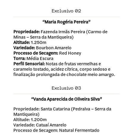
Exclusivo 02
“Maria Rogéria Pereira”
Propriedade:
Fazenda Irmãs Pereira (Carmo de
Minas – Serra da Mantiqueira)
Altitude:
1.250m
Variedade:
Bourbon Amarelo
Processo de Secagem:
Red Honey
Torra:
Média Escura
Perfil Sensorial:
Notas de frutas vermelhas e
caramelo tostado, acidez cítrica, corpo sedoso e
finalização prolongada de chocolate meio amargo.
Exclusivo 03
“Vanda Aparecida de Oliveira Silva”
Propriedade: Santa Catarina (Pedralva – Serra da
Mantiqueira)
Altitude: 1.200m
Variedade: Catuaí Amarelo
Processo de Secagem: Natural Fermentado