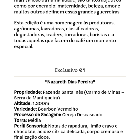
como por exemplo: maternidade, beleza, amor e
muitos outros definem essas grandes guerreiras.
Esta edição é uma homenagem às produtoras,
agrônomas, lavradoras, classificadoras,
degustadoras, traders, torradoras, baristas e a
todas aquelas que fazem do café um momento
especial.
Exclusivo 01
“Nazareth Dias Pereira”
Propriedade:
Fazenda Santa Inês (Carmo de Minas –
Serra da Mantiqueira)
Altitude:
1.300m
Variedade:
Bourbon Vermelho
Processo de Secagem:
Cereja Descascado
Torra:
Média
Perfil Sensorial:
Notas de rapadura, limão cravo e
chocolate, acidez cítrica delicada, corpo cremoso e
finalização doce.