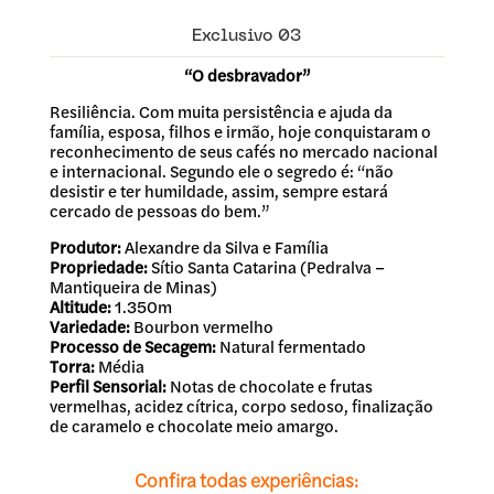
Exclusivo 03
“O desbravador”
Resiliência. Com muita persistência e ajuda da
família, esposa, filhos e irmão, hoje conquistaram o
reconhecimento de seus cafés no mercado nacional
e internacional. Segundo ele o segredo é: “não
desistir e ter humildade, assim, sempre estará
cercado de pessoas do bem.”
Produtor:
Alexandre da Silva e Família
Propriedade:
Sítio Santa Catarina (Pedralva –
Mantiqueira de Minas)
Altitude:
1.350m
Variedade:
Bourbon vermelho
Processo de Secagem:
Natural fermentado
Torra:
Média
Perfil Sensorial:
Notas de chocolate e frutas
vermelhas, acidez cítrica, corpo sedoso, finalização
de caramelo e chocolate meio amargo.
Confira todas experiências: