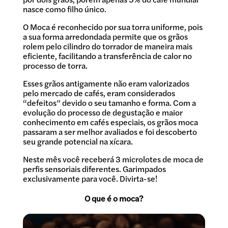
nasce como filho único.
O Moca é reconhecido por sua torra uniforme, pois
a sua forma arredondada permite que os grãos
rolem pelo cilindro do torrador de maneira mais
eficiente, facilitando a transferência de calor no
processo de torra.
Esses grãos antigamente não eram valorizados
pelo mercado de cafés, eram considerados
“defeitos” devido o seu tamanho e forma. Com a
evolução do processo de degustação e maior
conhecimento em cafés especiais, os grãos moca
passaram a ser melhor avaliados e foi descoberto
seu grande potencial na xícara.
Neste mês você receberá 3 microlotes de moca de
perfis sensoriais diferentes. Garimpados
exclusivamente para você. Divirta-se!
O que é o moca?