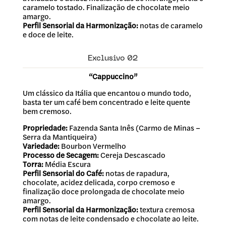
caramelo tostado. Finalização de chocolate meio
amargo.
Perfil Sensorial da Harmonização:
notas de caramelo
e doce de leite.
Exclusivo 02
“Cappuccino”
Um clássico da Itália que encantou o mundo todo,
basta ter um café bem concentrado e leite quente
bem cremoso.
Propriedade:
Fazenda Santa Inês (Carmo de Minas –
Serra da Mantiqueira)
Variedade:
Bourbon Vermelho
Processo de Secagem:
Cereja Descascado
Torra:
Média Escura
Perfil Sensorial do Café:
notas de rapadura,
chocolate, acidez delicada, corpo cremoso e
finalização doce prolongada de chocolate meio
amargo.
Perfil Sensorial da Harmonização:
textura cremosa
com notas de leite condensado e chocolate ao leite.