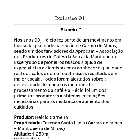
Exclusivo 01
“Pioneiro”
Nos anos 90, Hélcio fez parte de um movimento em
busca da qualidade na região de Carmo de Minas,
sendo um dos fundadores da Aprocam – Associação
dos Produtores de Cafés da Serra da Mantiqueira.
Esse grupo de pioneiros buscou a ajuda de
especialistas e cientistas para conhecer a qualidade
real dos cafés e como repetir esses resultados em
maior escala. Todos foram alertados sobre a
necessidade de mudar os métodos de
processamento do café e o Hécio foi um dos
primeiros produtores a obter as instalações
necessárias para as mudanças e aumento dos
cuidados.
Produtor:
Hélcio Carneiro
Propriedade:
Fazenda Santa Lúcia (Carmo de minas
– Mantiqueira de Minas)
Altitude:
1.250m