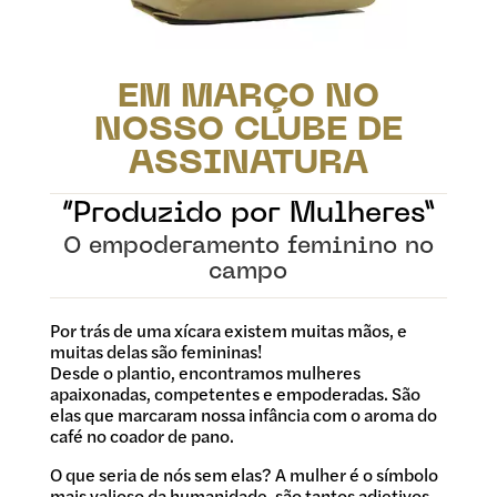
EM MARÇO NO
NOSSO CLUBE DE
ASSINATURA
“Produzido por Mulheres”
O empoderamento feminino no
campo
Por trás de uma xícara existem muitas mãos, e
muitas delas são femininas!
Desde o plantio, encontramos mulheres
apaixonadas, competentes e empoderadas. São
elas que marcaram nossa infância com o aroma do
café no coador de pano.
O que seria de nós sem elas? A mulher é o símbolo
mais valioso da humanidade, são tantos adjetivos