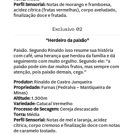
Perfil Sensorial:
Notas de morango e framboesa,
acidez cítrica (frutas vermelhas), corpo aveludado,
finalização doce e frutada.
Exclusivo 02
“Herdeiro da paixão”
Paixão. Segundo Rinaldo isso resume sua história
com café, uma herança que herdou da família e dá
seguimento com muito orgulho. Segundo ele: “a
paixão pode sim dar muitos frutos, mas sempre com
atenção, pois paixão demais, cega.”
Produtor:
Rinaldo de Castro Junqueira
Propriedade:
Furnas (Pedralva – Mantiqueira de
Minas)
Altitude:
1.300m
Variedade:
Catucaí Vermelho
Processo de Secagem:
Cereja descascado
Torra:
Média
Perfil Sensorial:
Notas de mel e laranja, acidez
cítrica, corpo cremoso e finalização doce com notas
de caramelo tostado.