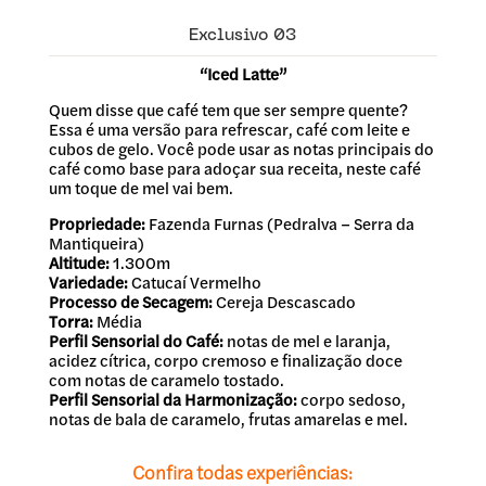
Exclusivo 03
“Iced Latte”
Quem disse que café tem que ser sempre quente?
Essa é uma versão para refrescar, café com leite e
cubos de gelo. Você pode usar as notas principais do
café como base para adoçar sua receita, neste café
um toque de mel vai bem.
Propriedade:
Fazenda Furnas (Pedralva – Serra da
Mantiqueira)
Altitude:
1.300m
Variedade:
Catucaí Vermelho
Processo de Secagem:
Cereja Descascado
Torra:
Média
Perfil Sensorial do Café:
notas de mel e laranja,
acidez cítrica, corpo cremoso e finalização doce
com notas de caramelo tostado.
Perfil Sensorial da Harmonização:
corpo sedoso,
notas de bala de caramelo, frutas amarelas e mel.
Confira todas experiências: