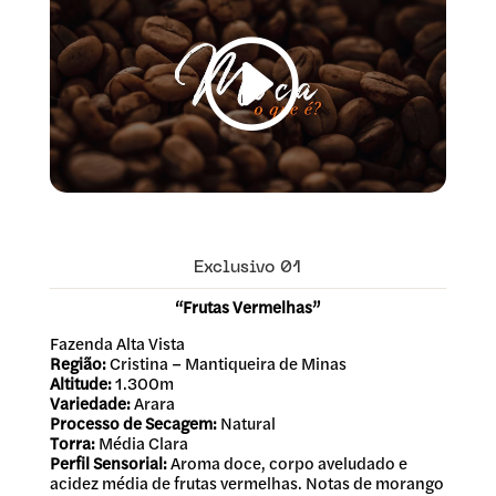
Exclusivo 01
“Frutas Vermelhas”
Fazenda Alta Vista
Região:
Cristina – Mantiqueira de Minas
Altitude:
1.300m
Variedade:
Arara
Processo de Secagem:
Natural
Torra:
Média Clara
Perfil Sensorial:
Aroma doce, corpo aveludado e
acidez média de frutas vermelhas. Notas de morango