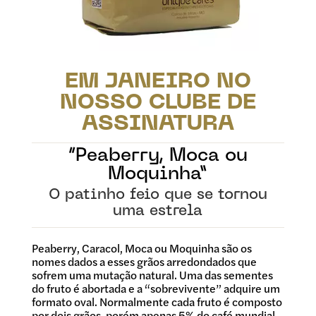
EM JANEIRO NO
NOSSO CLUBE DE
ASSINATURA
“Peaberry, Moca ou
Moquinha”
O patinho feio que se tornou
uma estrela
Peaberry, Caracol, Moca ou Moquinha são os
nomes dados a esses grãos arredondados que
sofrem uma mutação natural. Uma das sementes
do fruto é abortada e a “sobrevivente” adquire um
formato oval. Normalmente cada fruto é composto
por dois grãos, porém apenas 5% do café mundial