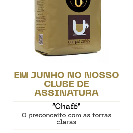
EM JUNHO NO NOSSO
CLUBE DE
ASSINATURA
“Chafé”
O preconceito com as torras
claras