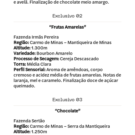
e avelã. Finalização de chocolate meio amargo.
Exclusivo 02
“Frutas Amarelas”
Fazenda Irmãs Pereira
Região:
Carmo de Minas – Mantiqueira de Minas
Altitude:
1.300m
Variedade:
Bourbon Amarelo
Processo de Secagem:
Cereja Descascado
Torra:
Média Clara
Perfil Sensorial:
Aroma de amêndoas, corpo
cremoso e acidez média de frutas amarelas. Notas de
laranja, mel e caramelo. Finalização doce de açúcar
queimado.
Exclusivo 03
“Chocolate”
Fazenda Sertão
Região:
Carmo de Minas – Serra da Mantiqueira
Altitude:
1.250m