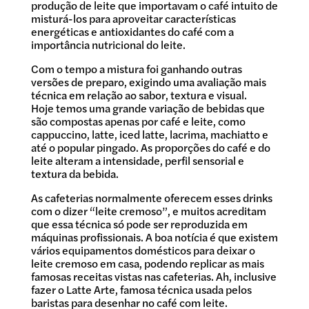
produção de leite que importavam o café intuito de
misturá-los para aproveitar características
energéticas e antioxidantes do café com a
importância nutricional do leite.
Com o tempo a mistura foi ganhando outras
versões de preparo, exigindo uma avaliação mais
técnica em relação ao sabor, textura e visual.
Hoje temos uma grande variação de bebidas que
são compostas apenas por café e leite, como
cappuccino, latte, iced latte, lacrima, machiatto e
até o popular pingado. As proporções do café e do
leite alteram a intensidade, perfil sensorial e
textura da bebida.
As cafeterias normalmente oferecem esses drinks
com o dizer “leite cremoso”, e muitos acreditam
que essa técnica só pode ser reproduzida em
máquinas profissionais. A boa notícia é que existem
vários equipamentos domésticos para deixar o
leite cremoso em casa, podendo replicar as mais
famosas receitas vistas nas cafeterias. Ah, inclusive
fazer o Latte Arte, famosa técnica usada pelos
baristas para desenhar no café com leite.