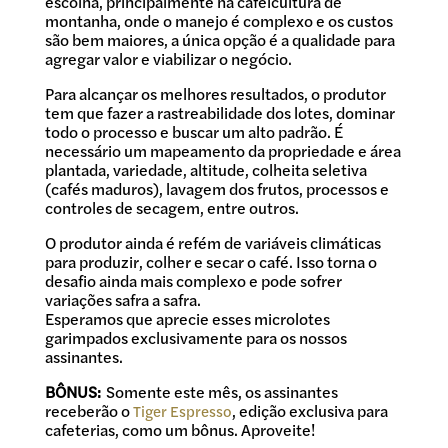
escolha, principalmente na cafeicultura de
montanha, onde o manejo é complexo e os custos
são bem maiores, a única opção é a qualidade para
agregar valor e viabilizar o negócio.
Para alcançar os melhores resultados, o produtor
tem que fazer a rastreabilidade dos lotes, dominar
todo o processo e buscar um alto padrão. É
necessário um mapeamento da propriedade e área
plantada, variedade, altitude, colheita seletiva
(cafés maduros), lavagem dos frutos, processos e
controles de secagem, entre outros.
O produtor ainda é refém de variáveis climáticas
para produzir, colher e secar o café. Isso torna o
desafio ainda mais complexo e pode sofrer
variações safra a safra.
Esperamos que aprecie esses microlotes
garimpados exclusivamente para os nossos
assinantes.
BÔNUS:
Somente este mês, os assinantes
receberão o
, edição exclusiva para
Tiger Espresso
cafeterias, como um bônus. Aproveite!