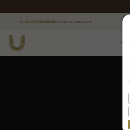
Da
Serra da Mantiqueira
direto para sua xícara
CAF
Buscar produtos: