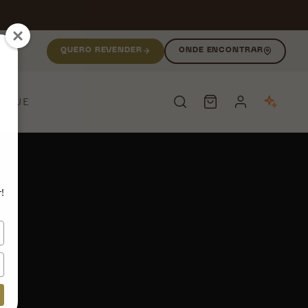
QUERO REVENDER
ONDE ENCONTRAR
NIQUE
PESQUISAR
!