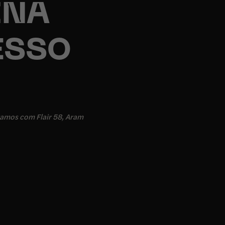
INA
ESSO
amos com Flair 58, Aram