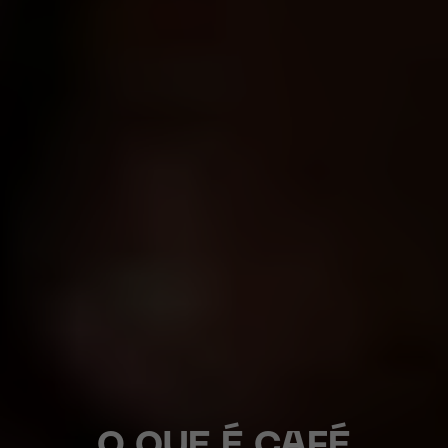
O QUE É CAFÉ