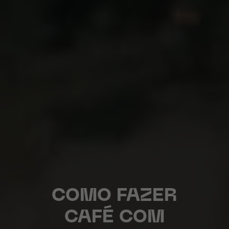
COMO FAZER
CAFÉ COM