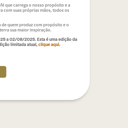
fé que carrega o nosso propósito e a
ra com suas próprias mãos, todos os
iva de quem produz com propósito e o
erra sua maior inspiração.
025 a 02/08/2025. Esta é uma edição da
dição limitada atual,
clique aqui
.