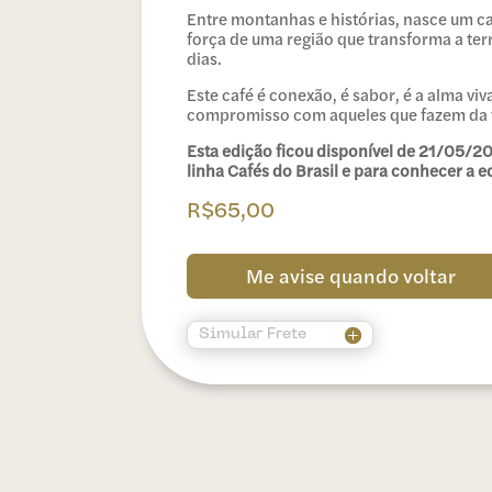
Entre montanhas e histórias, nasce um ca
força de uma região que transforma a ter
dias.
Este café é conexão, é sabor, é a alma v
compromisso com aqueles que fazem da t
Esta edição ficou disponível de 21/05/2
linha Cafés do Brasil e para conhecer a e
R$
65,00
Me avise quando voltar
Simular Frete