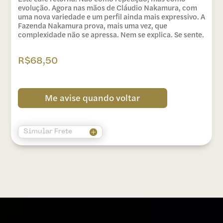
avaliação de
evolução. Agora nas mãos de Cláudio Nakamura, com
cliente
uma nova variedade e um perfil ainda mais expressivo. A
Fazenda Nakamura prova, mais uma vez, que
complexidade não se apressa. Nem se explica. Se sente.
R$
68,50
Me avise quando voltar
Simular Frete