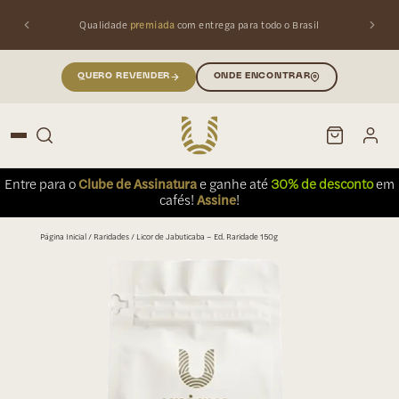
Qualidade
premiada
com entrega para todo o Brasil
QUERO REVENDER
ONDE ENCONTRAR
Entre para o
Clube de Assinatura
e ganhe até
30% de desconto
em
cafés!
Assine
!
PESQUISAR
Buscar produtos:
Página Inicial
/
Raridades
/ Licor de Jabuticaba – Ed. Raridade 150g