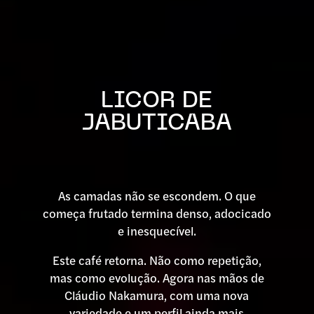
LICOR DE
JABUTICABA
As camadas não se escondem. O que
começa frutado termina denso, adocicado
e inesquecível.
Este café retorna. Não como repetição,
mas como evolução. Agora nas mãos de
Cláudio Nakamura, com uma nova
variedade e um perfil ainda mais