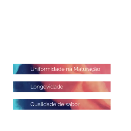
As características desse fruto
são
Uma experiência