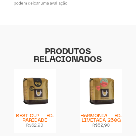
podem deixar uma avaliação.
PRODUTOS
RELACIONADOS
BEST CUP – ED.
HARMONIA – ED.
RARIDADE
LIMITADA 250G
R$
62,90
R$
52,90