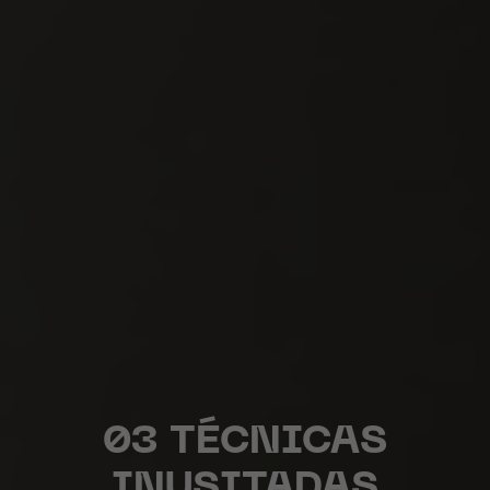
03 TÉCNICAS
INUSITADAS