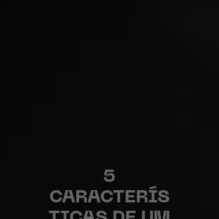
5
CARACTERÍS
TICAS DE UM