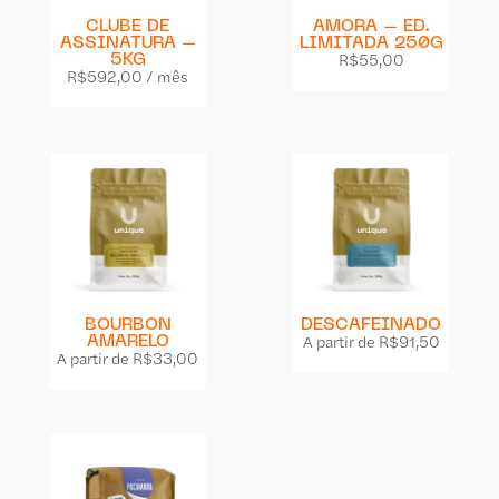
CLUBE DE
AMORA – ED.
ASSINATURA –
LIMITADA 250G
R$
55,00
5KG
R$
592,00
/ mês
BOURBON
DESCAFEINADO
A partir de
R$
91,50
AMARELO
A partir de
R$
33,00