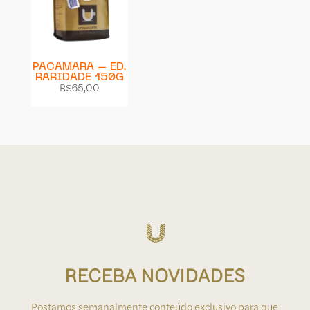
PACAMARA – ED.
RARIDADE 150G
R$
65,00
RECEBA NOVIDADES
Postamos semanalmente conteúdo exclusivo para que