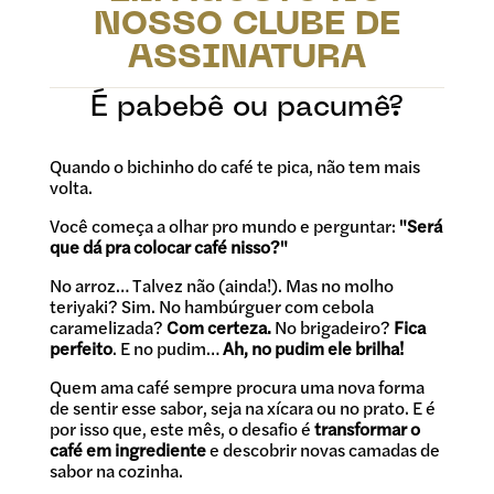
NOSSO CLUBE DE
ASSINATURA
É pabebê ou pacumê?
Quando o bichinho do café te pica, não tem mais
volta.
Você começa a olhar pro mundo e perguntar:
"Será
que dá pra colocar café nisso?"
No arroz… Talvez não (ainda!). Mas no molho
teriyaki? Sim. No hambúrguer com cebola
caramelizada?
Com certeza.
No brigadeiro?
Fica
perfeito
. E no pudim…
Ah, no pudim ele brilha!
Quem ama café sempre procura uma nova forma
de sentir esse sabor, seja na xícara ou no prato. E é
por isso que, este mês, o desafio é
transformar o
café em ingrediente
e descobrir novas camadas de
sabor na cozinha.