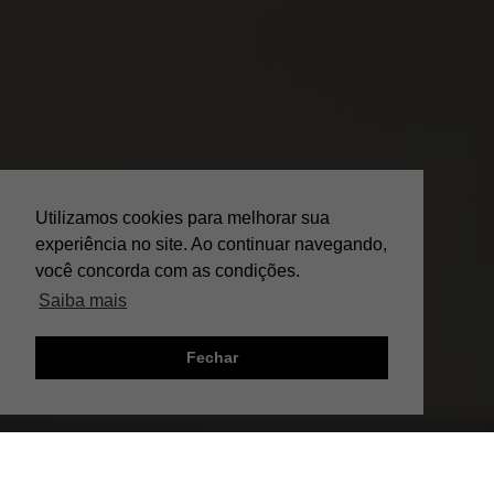
Utilizamos cookies para melhorar sua
experiência no site. Ao continuar navegando,
você concorda com as condições.
Saiba mais
Fechar
;