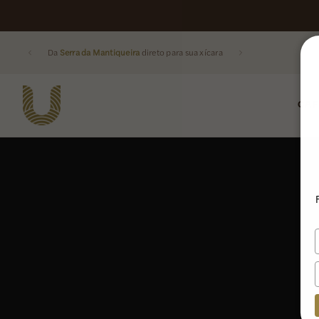
Da
Serra da Mantiqueira
direto para sua xícara
CAF
Buscar produtos: