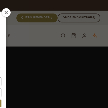
QUERO REVENDER
ONDE ENCONTRAR
NIQUE
PESQUISAR
!