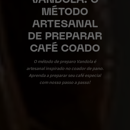
VANDOLA: O
MÉTODO
ARTESANAL
DE PREPARAR
CAFÉ COADO
O método de preparo Vandola é
artesanal inspirado no coador de pano.
Aprenda a preparar seu café especial
com nosso passo a passo!