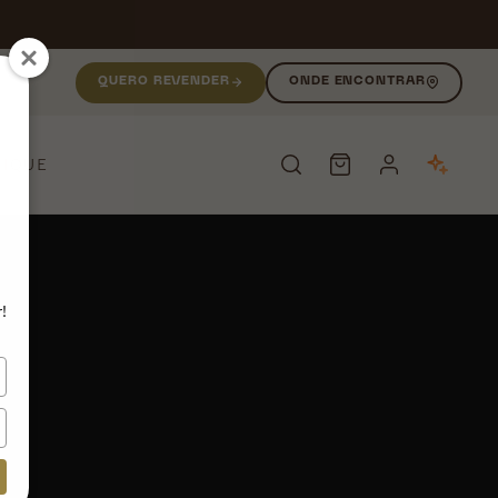
QUERO REVENDER
ONDE ENCONTRAR
NIQUE
PESQUISAR
!