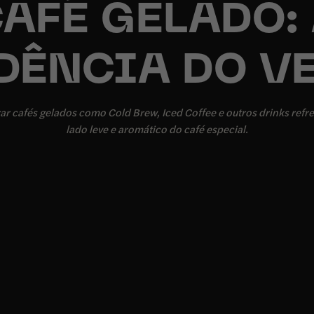
AFÉ GELADO:
DÊNCIA DO V
r cafés gelados como Cold Brew, Iced Coffee e outros drinks refr
lado leve e aromático do café especial.