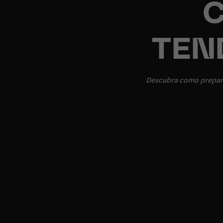
C
TEN
Descubra como prepara