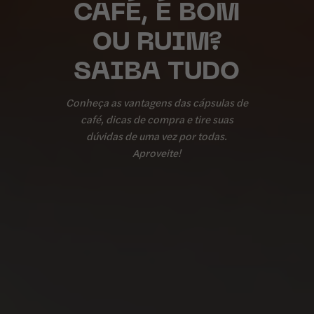
CAFÉ, É BOM
OU RUIM?
SAIBA TUDO
Conheça as vantagens das cápsulas de
café, dicas de compra e tire suas
dúvidas de uma vez por todas.
Aproveite!