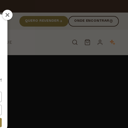
QUERO REVENDER
ONDE ENCONTRAR
NIQUE
PESQUISAR
!