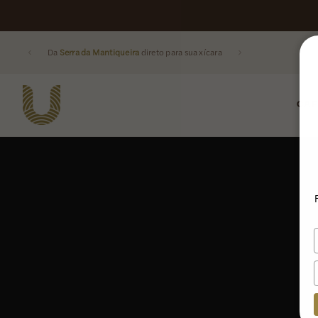
Da
Serra da Mantiqueira
direto para sua xícara
CAF
Buscar produtos: