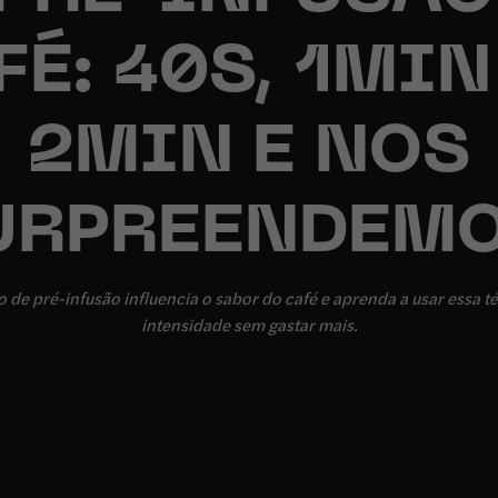
FÉ: 40S, 1MIN
2MIN E NOS
URPREENDEMO
e pré-infusão influencia o sabor do café e aprenda a usar essa té
intensidade sem gastar mais.