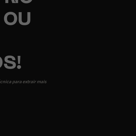
 OU
S!
cnica para extrair mais