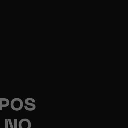
MPOS
 NO