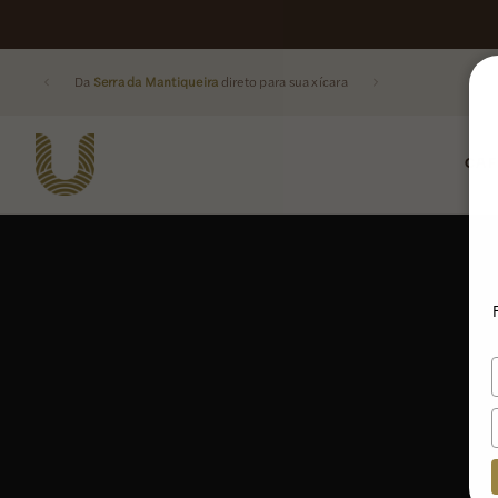
Da
Serra da Mantiqueira
direto para sua xícara
CAF
Buscar produtos: