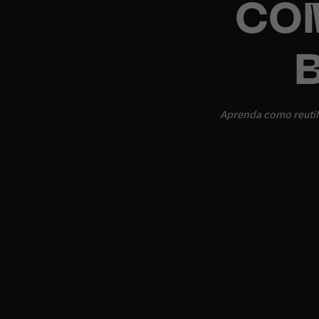
CO
Aprenda como reutili