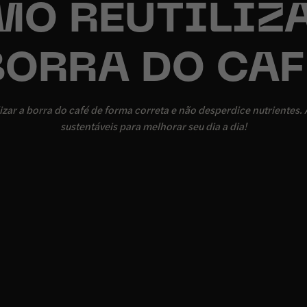
MO REUTILIZA
BORRA DO CAF
zar a borra do café de forma correta e não desperdice nutrientes. 
sustentáveis para melhorar seu dia a dia!