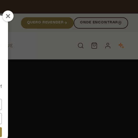
QUERO REVENDER
ONDE ENCONTRAR
NIQUE
PESQUISAR
!