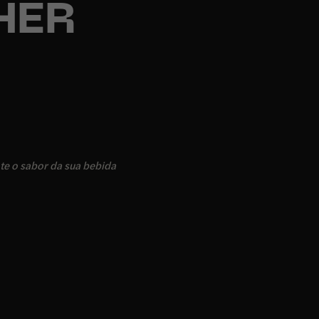
HER
te o sabor da sua bebida