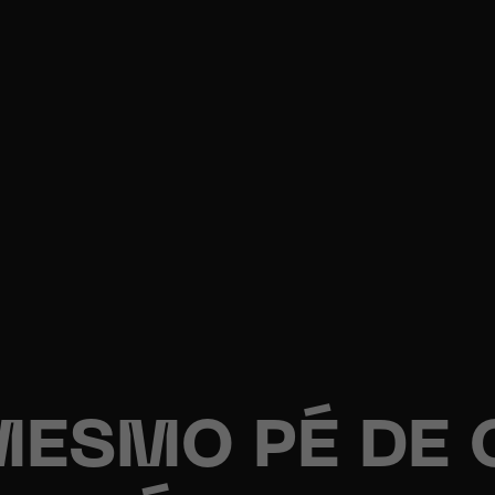
MESMO PÉ DE 