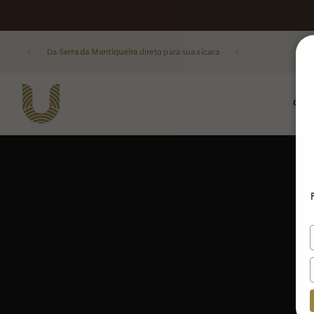
Da
Serra da Mantiqueira
direto para sua xícara
CAF
Buscar produtos: