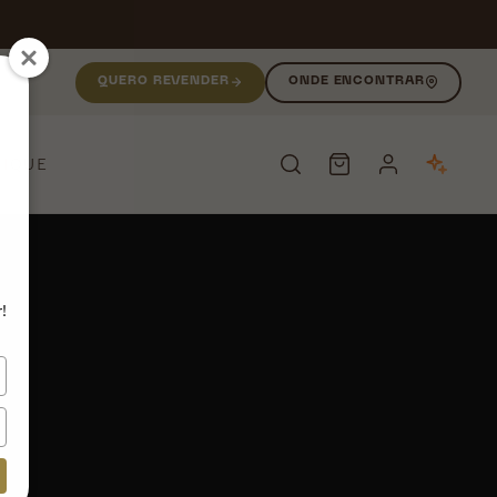
QUERO REVENDER
ONDE ENCONTRAR
NIQUE
PESQUISAR
!