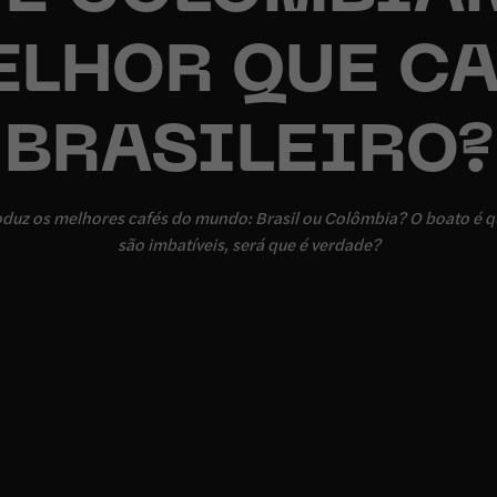
ELHOR QUE CA
BRASILEIRO?
duz os melhores cafés do mundo: Brasil ou Colômbia? O boato é q
são imbatíveis, será que é verdade?