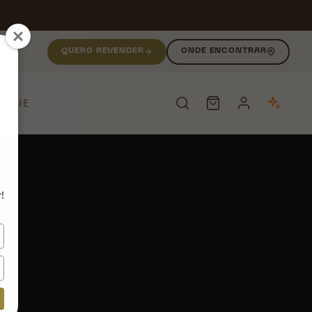
QUERO REVENDER
ONDE ENCONTRAR
NIQUE
PESQUISAR
!