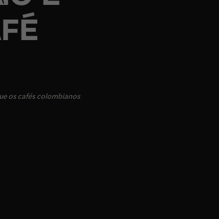
FÉ
ue os cafés colombianos