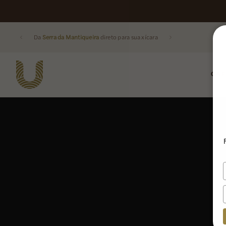
Da
Serra da Mantiqueira
direto para sua xícara
CAF
Buscar produtos: