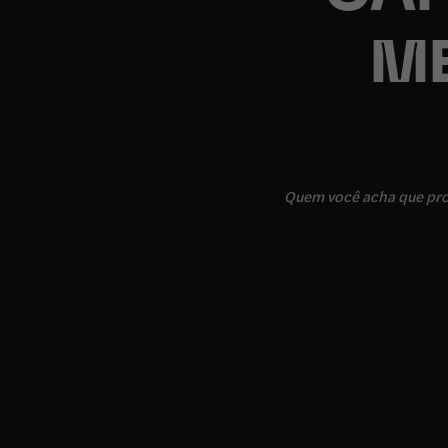
M
Quem você acha que pro