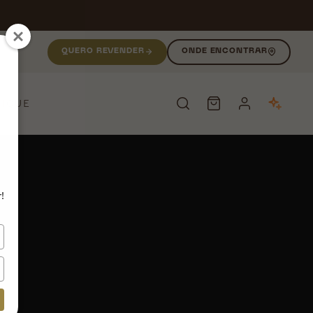
QUERO REVENDER
ONDE ENCONTRAR
NIQUE
PESQUISAR
!