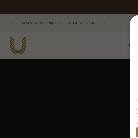
Da
Serra da Mantiqueira
direto para sua xícara
CAF
Buscar produtos: