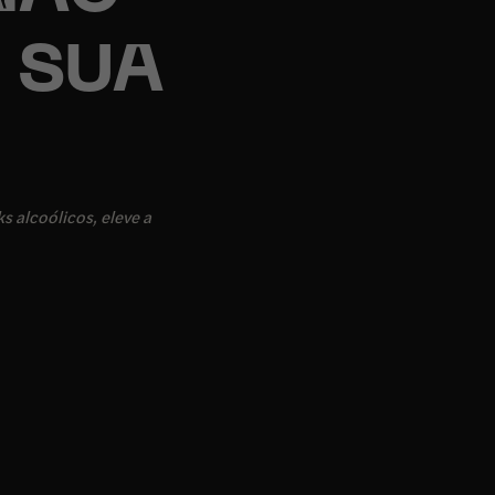
 SUA
s alcoólicos, eleve a